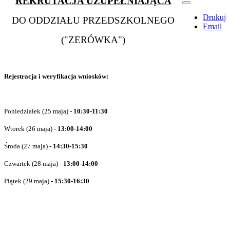
REKRUTACJA UZUPEŁNIAJĄCA
Drukuj
DO ODDZIAŁU PRZEDSZKOLNEGO
Email
("ZERÓWKA")
Rejestracja i weryfikacja wniosków:
Poniedziałek (25 maja) -
10:30-11:30
Wtorek (26 maja)
- 13:00-14:00
Środa (27 maja) -
14:30-15:30
Czwartek (28 maja) -
13:00-14:00
Piątek (29 maja) -
15:30-16:30