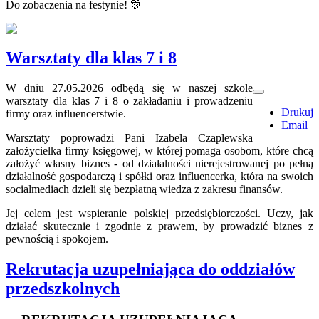
Do zobaczenia na festynie!
🎊
Warsztaty dla klas 7 i 8
W dniu 27.05.2026 odbędą się w naszej szkole
warsztaty dla klas 7 i 8 o zakładaniu i prowadzeniu
Drukuj
firmy oraz influencerstwie.
Email
Warsztaty poprowadzi Pani Izabela Czaplewska
założycielka firmy księgowej, w której pomaga osobom, które chcą
założyć własny biznes - od działalności nierejestrowanej po pełną
działalność gospodarczą i spółki oraz influencerka, która na swoich
socialmediach dzieli się bezpłatną wiedza z zakresu finansów.
Jej celem jest wspieranie polskiej przedsiębiorczości. Uczy, jak
działać skutecznie i zgodnie z prawem, by prowadzić biznes z
pewnością i spokojem.
Rekrutacja uzupełniająca do oddziałów
przedszkolnych