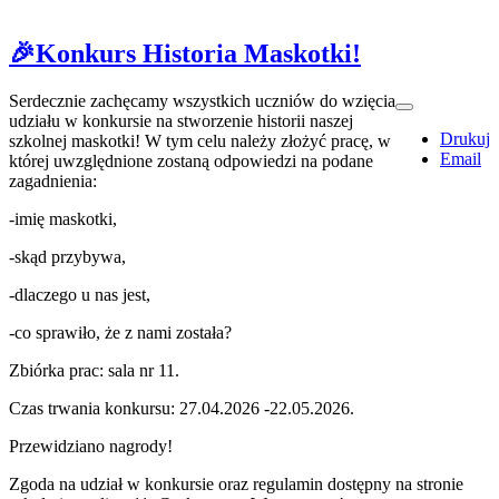
🎉Konkurs Historia Maskotki!
Serdecznie zachęcamy wszystkich uczniów do wzięcia
udziału w konkursie na stworzenie historii naszej
Drukuj
szkolnej maskotki! W tym celu należy złożyć pracę, w
Email
której uwzględnione zostaną odpowiedzi na podane
zagadnienia:
-imię maskotki,
-skąd przybywa,
-dlaczego u nas jest,
-co sprawiło, że z nami została?
Zbiórka prac: sala nr 11.
Czas trwania konkursu: 27.04.2026 -22.05.2026.
Przewidziano nagrody!
Zgoda na udział w konkursie oraz regulamin dostępny na stronie