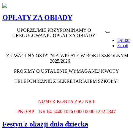
OPŁATY ZA OBIADY
UPORZEJMIE PRZYPOMINAMY O
UREGULOWANIU OPŁAT ZA OBIADY
Drukuj
Email
Z UWAGI NA OSTATNIĄ WPŁATĘ W ROKU SZKOLNYM
2025/2026
PROSIMY O USTALENIE WYMAGANEJ KWOTY
TELEFONICZNIE Z SEKRETARIATEM SZKOŁY!
NUMER KONTA ZSO NR 6
PKO BP NR 64 1440 1026 0000 0000 1252 2347
Festyn z okazji dnia dziecka