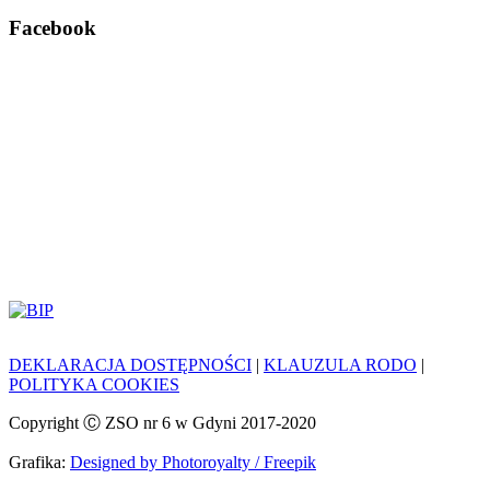
Facebook
DEKLARACJA DOSTĘPNOŚCI
|
KLAUZULA RODO
|
POLITYKA COOKIES
Copyright Ⓒ ZSO nr 6 w Gdyni 2017-2020
Grafika:
Designed by Photoroyalty / Freepik