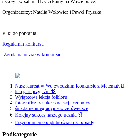
szkoły i w sali nr 11. Czekamy na Wasze prace!
Organizatorzy: Natalia Wołowicz i Paweł Fryszka
Pliki do pobrania:
Regulamin konkursu
Zgoda na udział w konkursie
Nasz laureat w Wojewódzkim Konkursie z Matematyki
lekcja o przyjaźni 💖
Wyjątkowa lekcja folkloru
fotograficzny sukces naszej uczennicy
śniadanie integracyjne w zeróweczce
Kolejny sukces naszego ucznia 🏆
Przypomnienie o płatnościach za obiady
Podkategorie