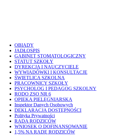
OBIADY
JADŁOSPIS
GABINET STOMATOLOGICZNY
STATUT SZKOŁY
DYREKCJA I NAUCZYCIELE
WYWIADÓWKI I KONSULTACJE
ŚWIETLICA SZKOLNA
PRACOWNICY SZKOŁY
PSYCHOLOG I PEDAGOG SZKOLNY
RODO ZSO NR 6
OPIEKA PIELĘGNIARSKA
Inspektor Danych Osobowych
DEKLARACJA DOSTĘPNOŚCI
Polityka Prywatności
RADA RODZICÓW
WNIOSEK O DOFINANSOWANIE
1,5% NA RADĘ RODZICÓW