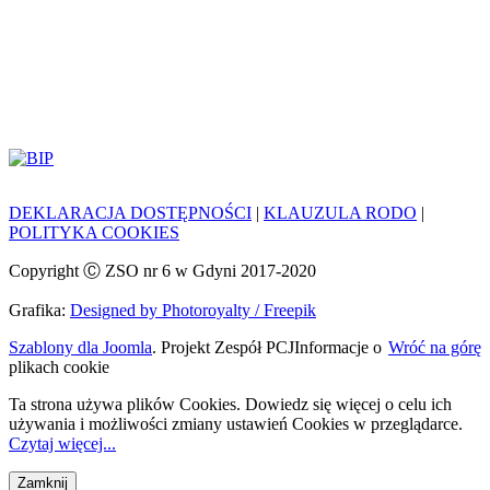
DEKLARACJA DOSTĘPNOŚCI
|
KLAUZULA RODO
|
POLITYKA COOKIES
Copyright Ⓒ ZSO nr 6 w Gdyni 2017-2020
Grafika:
Designed by Photoroyalty / Freepik
Szablony dla Joomla
. Projekt Zespół PCJ
Informacje o
Wróć na górę
plikach cookie
Ta strona używa plików Cookies. Dowiedz się więcej o celu ich
używania i możliwości zmiany ustawień Cookies w przeglądarce.
Czytaj więcej...