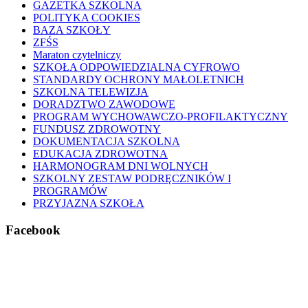
GAZETKA SZKOLNA
POLITYKA COOKIES
BAZA SZKOŁY
ZFŚS
Maraton czytelniczy
SZKOŁA ODPOWIEDZIALNA CYFROWO
STANDARDY OCHRONY MAŁOLETNICH
SZKOLNA TELEWIZJA
DORADZTWO ZAWODOWE
PROGRAM WYCHOWAWCZO-PROFILAKTYCZNY
FUNDUSZ ZDROWOTNY
DOKUMENTACJA SZKOLNA
EDUKACJA ZDROWOTNA
HARMONOGRAM DNI WOLNYCH
SZKOLNY ZESTAW PODRĘCZNIKÓW I
PROGRAMÓW
PRZYJAZNA SZKOŁA
Facebook