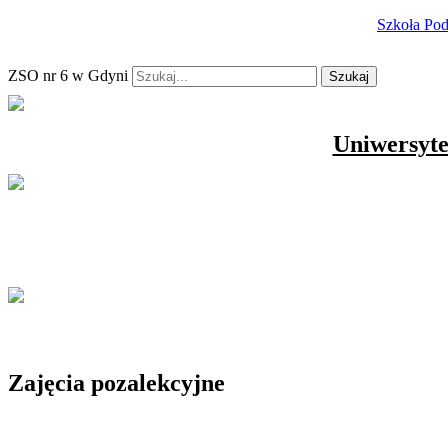
Szkoła Po
ZSO nr 6 w Gdyni
Szukaj
Uniwersyte
Zajęcia pozalekcyjne