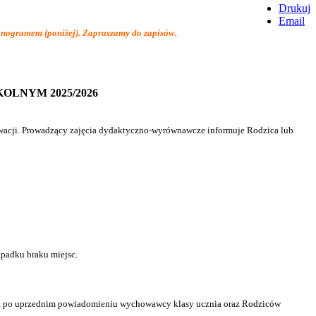
Drukuj
Email
monogramem (poniżej). Zapraszamy do zapisów.
LNYM 2025/2026
rwacji. Prowadzący zajęcia dydaktyczno-wyrównawcze informuje Rodzica lub
ypadku braku miejsc.
ęcia po uprzednim powiadomieniu wychowawcy klasy ucznia oraz Rodziców