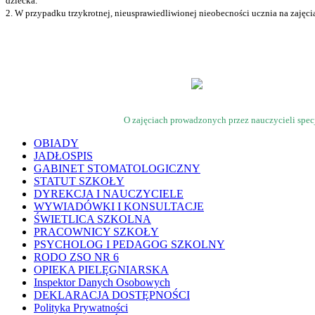
dziecka.
2. W przypadku trzykrotnej, nieusprawiedliwionej nieobecności ucznia na zajęcia
O zajęciach prowadzonych przez nauczycieli spec
OBIADY
JADŁOSPIS
GABINET STOMATOLOGICZNY
STATUT SZKOŁY
DYREKCJA I NAUCZYCIELE
WYWIADÓWKI I KONSULTACJE
ŚWIETLICA SZKOLNA
PRACOWNICY SZKOŁY
PSYCHOLOG I PEDAGOG SZKOLNY
RODO ZSO NR 6
OPIEKA PIELĘGNIARSKA
Inspektor Danych Osobowych
DEKLARACJA DOSTĘPNOŚCI
Polityka Prywatności