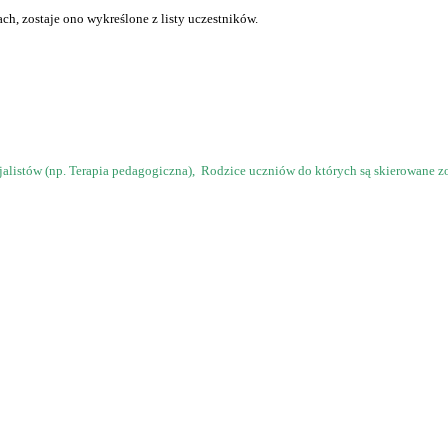
ch, zostaje ono wykreślone z listy uczestników.
jalistów (np. Terapia pedagogiczna), Rodzice uczniów do których są skierowane z