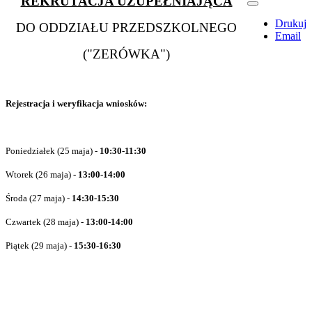
REKRUTACJA UZUPEŁNIAJĄCA
Drukuj
DO ODDZIAŁU PRZEDSZKOLNEGO
Email
("ZERÓWKA")
Rejestracja i weryfikacja wniosków:
Poniedziałek (25 maja) -
10:30-11:30
Wtorek (26 maja)
- 13:00-14:00
Środa (27 maja) -
14:30-15:30
Czwartek (28 maja) -
13:00-14:00
Piątek (29 maja) -
15:30-16:30