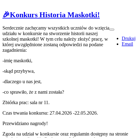
🎉Konkurs Historia Maskotki!
Serdecznie zachęcamy wszystkich uczniów do wzięcia
udziału w konkursie na stworzenie historii naszej
Drukuj
szkolnej maskotki! W tym celu należy złożyć pracę, w
Email
której uwzględnione zostaną odpowiedzi na podane
zagadnienia:
-imię maskotki,
-skąd przybywa,
-dlaczego u nas jest,
-co sprawiło, że z nami została?
Zbiórka prac: sala nr 11.
Czas trwania konkursu: 27.04.2026 -22.05.2026.
Przewidziano nagrody!
Zgoda na udział w konkursie oraz regulamin dostępny na stronie