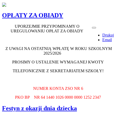
OPŁATY ZA OBIADY
UPORZEJMIE PRZYPOMINAMY O
UREGULOWANIU OPŁAT ZA OBIADY
Drukuj
Email
Z UWAGI NA OSTATNIĄ WPŁATĘ W ROKU SZKOLNYM
2025/2026
PROSIMY O USTALENIE WYMAGANEJ KWOTY
TELEFONICZNIE Z SEKRETARIATEM SZKOŁY!
NUMER KONTA ZSO NR 6
PKO BP NR 64 1440 1026 0000 0000 1252 2347
Festyn z okazji dnia dziecka