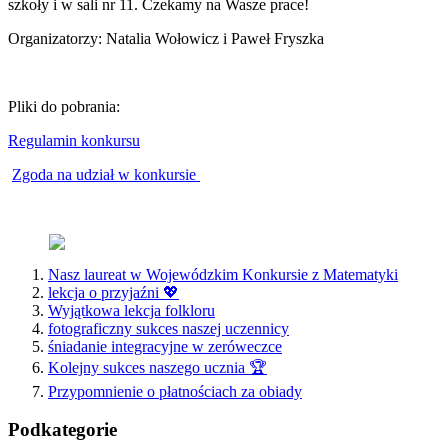
szkoły i w sali nr 11. Czekamy na Wasze prace!
Organizatorzy: Natalia Wołowicz i Paweł Fryszka
Pliki do pobrania:
Regulamin konkursu
Zgoda na udział w konkursie
Nasz laureat w Wojewódzkim Konkursie z Matematyki
lekcja o przyjaźni 💖
Wyjątkowa lekcja folkloru
fotograficzny sukces naszej uczennicy
śniadanie integracyjne w zeróweczce
Kolejny sukces naszego ucznia 🏆
Przypomnienie o płatnościach za obiady
Podkategorie