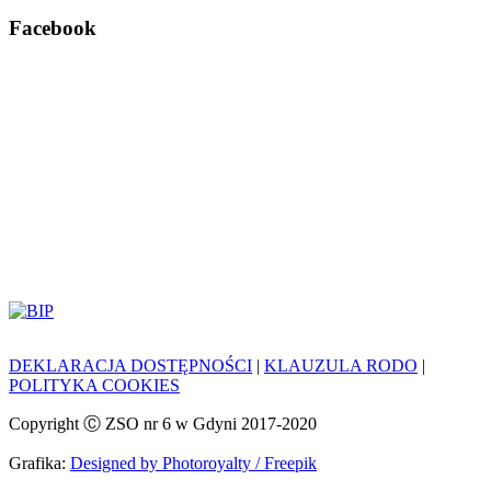
Facebook
DEKLARACJA DOSTĘPNOŚCI
|
KLAUZULA RODO
|
POLITYKA COOKIES
Copyright Ⓒ ZSO nr 6 w Gdyni 2017-2020
Grafika:
Designed by Photoroyalty / Freepik