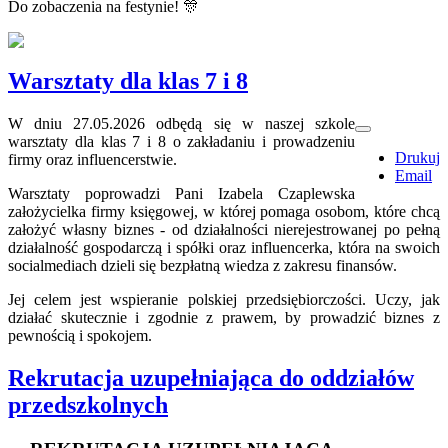
Do zobaczenia na festynie!
🎊
Warsztaty dla klas 7 i 8
W dniu 27.05.2026 odbędą się w naszej szkole
warsztaty dla klas 7 i 8 o zakładaniu i prowadzeniu
Drukuj
firmy oraz influencerstwie.
Email
Warsztaty poprowadzi Pani Izabela Czaplewska
założycielka firmy księgowej, w której pomaga osobom, które chcą
założyć własny biznes - od działalności nierejestrowanej po pełną
działalność gospodarczą i spółki oraz influencerka, która na swoich
socialmediach dzieli się bezpłatną wiedza z zakresu finansów.
Jej celem jest wspieranie polskiej przedsiębiorczości. Uczy, jak
działać skutecznie i zgodnie z prawem, by prowadzić biznes z
pewnością i spokojem.
Rekrutacja uzupełniająca do oddziałów
przedszkolnych