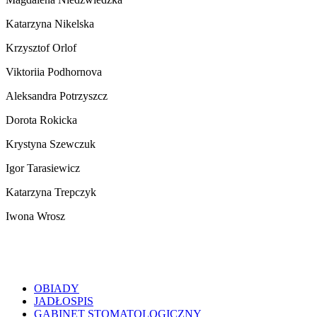
Katarzyna Nikelska
Krzysztof Orlof
Viktoriia Podhornova
Aleksandra Potrzyszcz
Dorota Rokicka
Krystyna Szewczuk
Igor Tarasiewicz
Katarzyna Trepczyk
Iwona Wrosz
OBIADY
JADŁOSPIS
GABINET STOMATOLOGICZNY