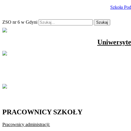
Szkoła Po
ZSO nr 6 w Gdyni
Szukaj
Uniwersyte
PRACOWNICY SZKOŁY
Pracownicy administracji: