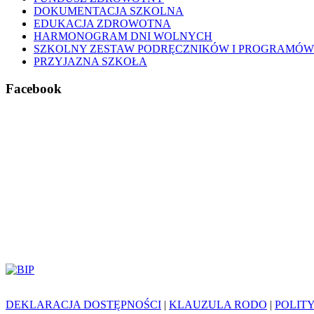
DOKUMENTACJA SZKOLNA
EDUKACJA ZDROWOTNA
HARMONOGRAM DNI WOLNYCH
SZKOLNY ZESTAW PODRĘCZNIKÓW I PROGRAMÓW
PRZYJAZNA SZKOŁA
Facebook
DEKLARACJA DOSTĘPNOŚCI
|
KLAUZULA RODO
|
POLIT