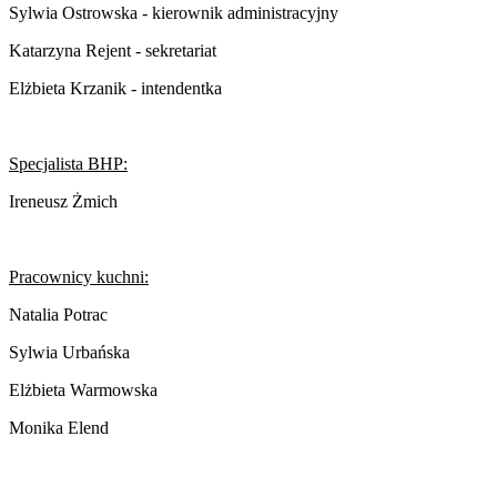
Sylwia Ostrowska - kierownik administracyjny
Katarzyna Rejent - sekretariat
Elżbieta Krzanik - intendentka
Specjalista BHP:
Ireneusz Żmich
Pracownicy kuchni:
Natalia Potrac
Sylwia Urbańska
Elżbieta Warmowska
Monika Elend