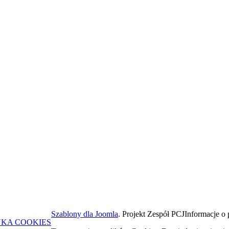
Szablony dla Joomla
. Projekt Zespół PCJ
Informacje o 
YKA COOKIES