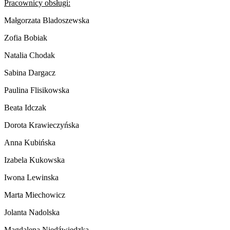
Pracownicy obsługi:
Małgorzata Bladoszewska
Zofia Bobiak
Natalia Chodak
Sabina Dargacz
Paulina Flisikowska
Beata Idczak
Dorota Krawieczyńska
Anna Kubińska
Izabela Kukowska
Iwona Lewinska
Marta Miechowicz
Jolanta Nadolska
Magdalena Niedźwiedzka