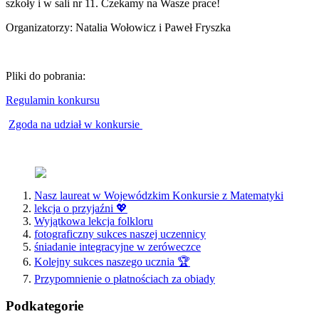
szkoły i w sali nr 11. Czekamy na Wasze prace!
Organizatorzy: Natalia Wołowicz i Paweł Fryszka
Pliki do pobrania:
Regulamin konkursu
Zgoda na udział w konkursie
Nasz laureat w Wojewódzkim Konkursie z Matematyki
lekcja o przyjaźni 💖
Wyjątkowa lekcja folkloru
fotograficzny sukces naszej uczennicy
śniadanie integracyjne w zeróweczce
Kolejny sukces naszego ucznia 🏆
Przypomnienie o płatnościach za obiady
Podkategorie