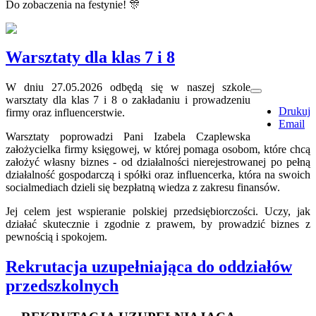
Do zobaczenia na festynie!
🎊
Warsztaty dla klas 7 i 8
W dniu 27.05.2026 odbędą się w naszej szkole
warsztaty dla klas 7 i 8 o zakładaniu i prowadzeniu
Drukuj
firmy oraz influencerstwie.
Email
Warsztaty poprowadzi Pani Izabela Czaplewska
założycielka firmy księgowej, w której pomaga osobom, które chcą
założyć własny biznes - od działalności nierejestrowanej po pełną
działalność gospodarczą i spółki oraz influencerka, która na swoich
socialmediach dzieli się bezpłatną wiedza z zakresu finansów.
Jej celem jest wspieranie polskiej przedsiębiorczości. Uczy, jak
działać skutecznie i zgodnie z prawem, by prowadzić biznes z
pewnością i spokojem.
Rekrutacja uzupełniająca do oddziałów
przedszkolnych