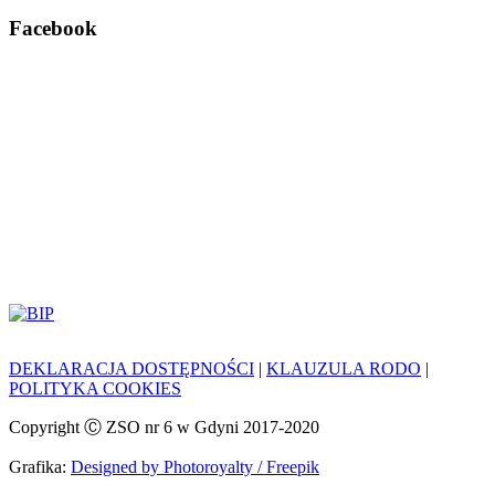
Facebook
DEKLARACJA DOSTĘPNOŚCI
|
KLAUZULA RODO
|
POLITYKA COOKIES
Copyright Ⓒ ZSO nr 6 w Gdyni 2017-2020
Grafika:
Designed by Photoroyalty / Freepik