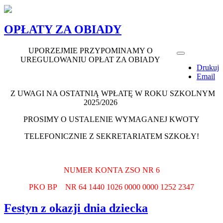
OPŁATY ZA OBIADY
UPORZEJMIE PRZYPOMINAMY O
UREGULOWANIU OPŁAT ZA OBIADY
Drukuj
Email
Z UWAGI NA OSTATNIĄ WPŁATĘ W ROKU SZKOLNYM
2025/2026
PROSIMY O USTALENIE WYMAGANEJ KWOTY
TELEFONICZNIE Z SEKRETARIATEM SZKOŁY!
NUMER KONTA ZSO NR 6
PKO BP NR 64 1440 1026 0000 0000 1252 2347
Festyn z okazji dnia dziecka