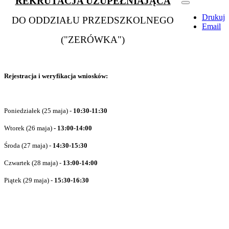
REKRUTACJA UZUPEŁNIAJĄCA
Drukuj
DO ODDZIAŁU PRZEDSZKOLNEGO
Email
("ZERÓWKA")
Rejestracja i weryfikacja wniosków:
Poniedziałek (25 maja) -
10:30-11:30
Wtorek (26 maja)
- 13:00-14:00
Środa (27 maja) -
14:30-15:30
Czwartek (28 maja) -
13:00-14:00
Piątek (29 maja) -
15:30-16:30