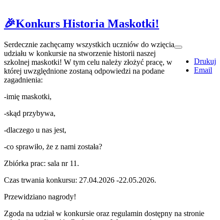
🎉Konkurs Historia Maskotki!
Serdecznie zachęcamy wszystkich uczniów do wzięcia
udziału w konkursie na stworzenie historii naszej
Drukuj
szkolnej maskotki! W tym celu należy złożyć pracę, w
Email
której uwzględnione zostaną odpowiedzi na podane
zagadnienia:
-imię maskotki,
-skąd przybywa,
-dlaczego u nas jest,
-co sprawiło, że z nami została?
Zbiórka prac: sala nr 11.
Czas trwania konkursu: 27.04.2026 -22.05.2026.
Przewidziano nagrody!
Zgoda na udział w konkursie oraz regulamin dostępny na stronie