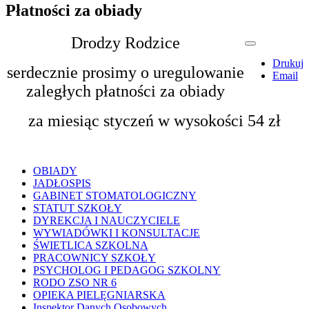
Płatności za obiady
Drodzy Rodzice
Drukuj
serdecznie prosimy o uregulowanie
Email
zaległych płatności za obiady
za miesiąc styczeń w wysokości 54 zł
OBIADY
JADŁOSPIS
GABINET STOMATOLOGICZNY
STATUT SZKOŁY
DYREKCJA I NAUCZYCIELE
WYWIADÓWKI I KONSULTACJE
ŚWIETLICA SZKOLNA
PRACOWNICY SZKOŁY
PSYCHOLOG I PEDAGOG SZKOLNY
RODO ZSO NR 6
OPIEKA PIELĘGNIARSKA
Inspektor Danych Osobowych