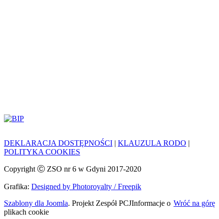
DEKLARACJA DOSTĘPNOŚCI
|
KLAUZULA RODO
|
POLITYKA COOKIES
Copyright Ⓒ ZSO nr 6 w Gdyni 2017-2020
Grafika:
Designed by Photoroyalty / Freepik
Szablony dla Joomla
. Projekt Zespół PCJ
Informacje o
Wróć na górę
plikach cookie